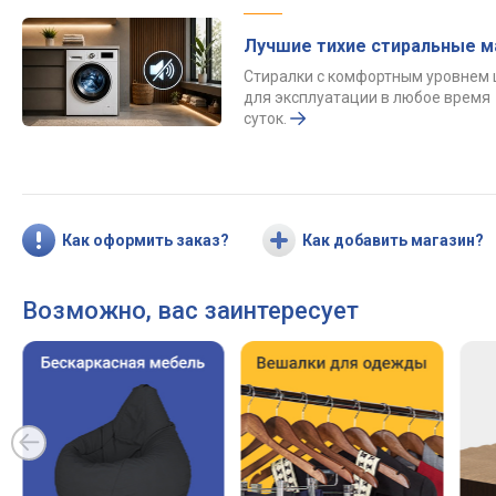
Лучшие тихие стиральные 
Стиралки с комфортным уровнем
для эксплуатации в любое время
суток.
Как оформить заказ?
Как добавить магазин?
Возможно, вас заинтересует