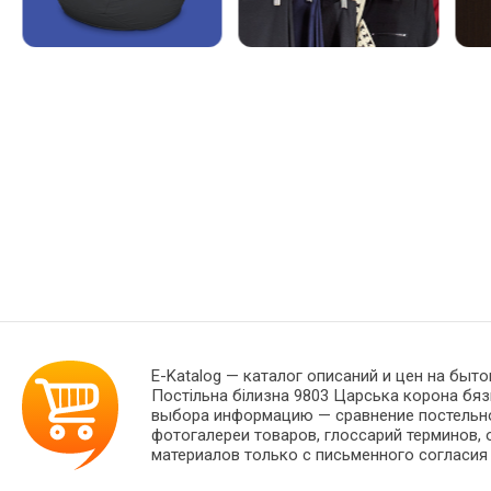
E-Katalog
— каталог описаний и цен на бытов
Постільна білизна 9803 Царська корона бя
выбора информацию — сравнение постельног
фотогалереи товаров, глоссарий терминов, 
материалов только с письменного согласия