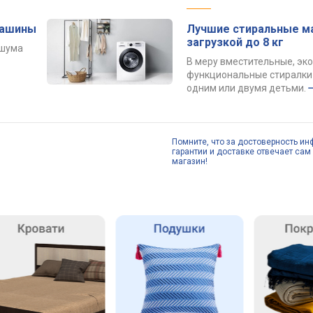
машины
Лучшие стиральные м
загрузкой до 8 кг
 шума
В меру вместительные, эк
функциональные стиралки 
одним или двумя детьми.
Помните, что за достоверность ин
гарантии и доставке отвечает сам 
магазин!