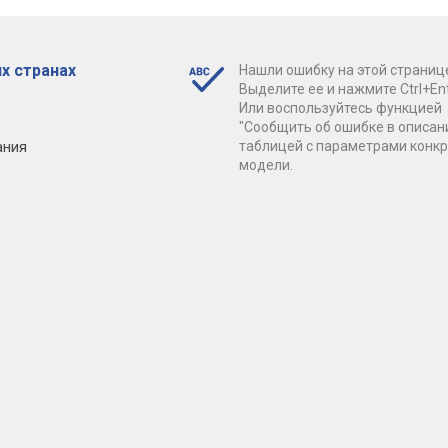
х странах
Нашли ошибку на этой страниц
Выделите ее и нажмите Ctrl+Ent
Или воспользуйтесь функцией
"Сообщить об ошибке в описан
ания
таблицей с параметрами конк
модели.