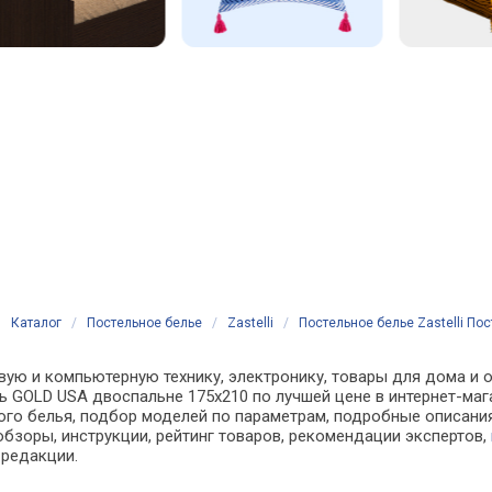
Каталог
/
Постельное белье
/
Zastelli
/
Постельное белье Zastelli По
ую и компьютерную технику, электронику, товары для дома и оф
зь GOLD USA двоспальне 175х210 по лучшей цене в интернет-ма
о белья, подбор моделей по параметрам, подробные описания,
обзоры, инструкции, рейтинг товаров, рекомендации экспертов,
 редакции.