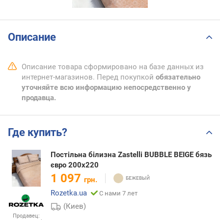
Описание
Описание товара сформировано на базе данных из
интернет-магазинов. Перед покупкой
обязательно
уточняйте всю информацию непосредственно у
продавца.
Где купить?
Постільна білизна Zastelli BUBBLE BEIGE бязь
євро 200х220
1 097
грн.
Rozetka.ua
С нами 7 лет
(Киев)
Продавец: