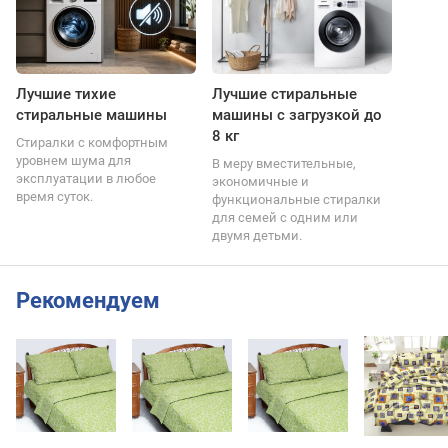
Лучшие тихие
Лучшие стиральные
стиральные машины
машины с загрузкой до
8 кг
Стиралки с комфортным
уровнем шума для
В меру вместительные,
эксплуатации в любое
экономичные и
время суток.
функциональные стиралки
для семей с одним или
двумя детьми.
Рекомендуем