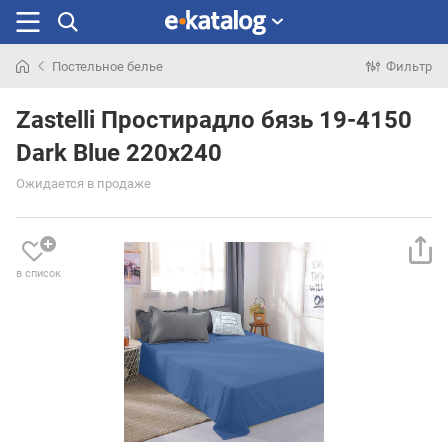
Постельное белье
Фильтр
Искали
раньше
Zastelli Простирадло бязь 19-4150
Dark Blue 220х240
Ожидается в продаже
в список