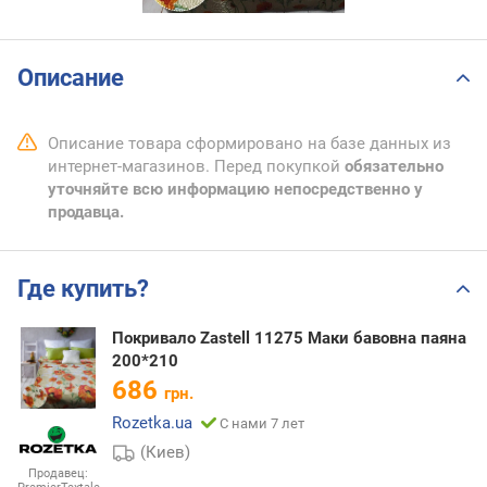
Описание
Описание товара сформировано на базе данных из
интернет-магазинов. Перед покупкой
обязательно
уточняйте всю информацию непосредственно у
продавца.
Где купить?
Покривало Zastell 11275 Маки бавовна паяна
200*210
686
грн.
Rozetka.ua
С нами 7 лет
(Киев)
Продавец: