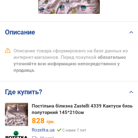
Описание
Описание товара сформировано на базе данных из
интернет-магазинов. Перед покупкой
обязательно
уточняйте всю информацию непосредственно у
продавца.
Где купить?
Постільна білизна Zastelli 4339 Кактуси бязь
полуторний 145*210см
828
грн.
Rozetka.ua
С нами 7 лет