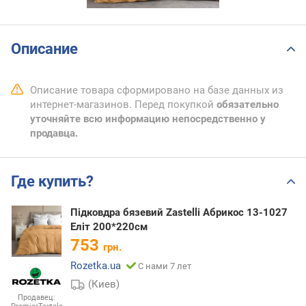
Описание
Описание товара сформировано на базе данных из
интернет-магазинов. Перед покупкой
обязательно
уточняйте всю информацию непосредственно у
продавца.
Где купить?
Підковдра бязевий Zastelli Абрикос 13-1027
Еліт 200*220см
753
грн.
Rozetka.ua
С нами 7 лет
(Киев)
Продавец: