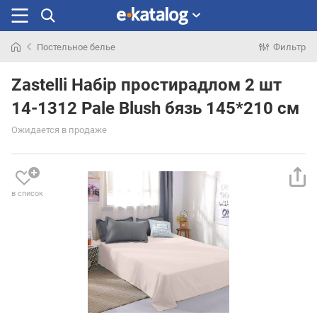
Постельное белье
Фильтр
Искали
раньше
Zastelli Набір простирадлом 2 шт
14-1312 Pale Blush бязь 145*210 см
Ожидается в продаже
в список