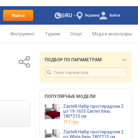
RU
Найти
Украина
Войти
о
Инструмент
Туризм
Спорт
Мода и аксессуары
ПОДБОР ПО ПАРАМЕТРАМ
ПОПУЛЯРНЫЕ МОДЕЛИ
Zastelli Набір простирадлом 2
шт 19-1655 Garnet бязь
180*210 см
717 грн.
Zastelli Набір простирадлом 2
шт White бязь 180*210 см