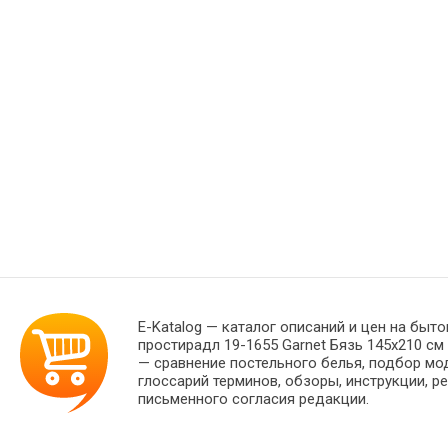
E-Katalog
— каталог описаний и цен на бытов
простирадл 19-1655 Garnet Бязь 145х210 с
— сравнение постельного белья, подбор мо
глоссарий терминов, обзоры, инструкции, р
письменного согласия редакции.