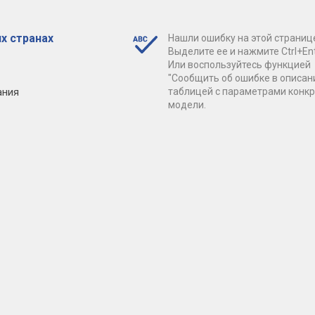
х странах
Нашли ошибку на этой страниц
Выделите ее и нажмите Ctrl+Ent
Или воспользуйтесь функцией
"Сообщить об ошибке в описан
ания
таблицей с параметрами конк
модели.