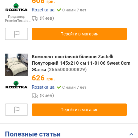
606
грн.
Rozetka.ua
С нами 7 лет
Продавец:
(Киев)
PremierTextale…
Перейти в магазин
Комплект постільної білизни Zastelli
Полуторний 145х210 см 11-0106 Sweet Corn
Жатка
(2555000000829)
626
грн.
Rozetka.ua
С нами 7 лет
(Киев)
Перейти в магазин
Полезные статьи