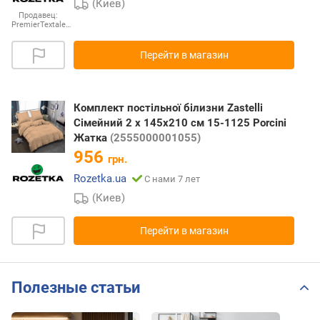
(Киев)
Продавец:
PremierTextale…
Перейти в магазин
Комплект постільної білизни Zastelli
Сімейний 2 х 145х210 см 15-1125 Porcini
Жатка
(2555000001055)
956
грн.
Rozetka.ua
С нами 7 лет
(Киев)
Перейти в магазин
Полезные статьи