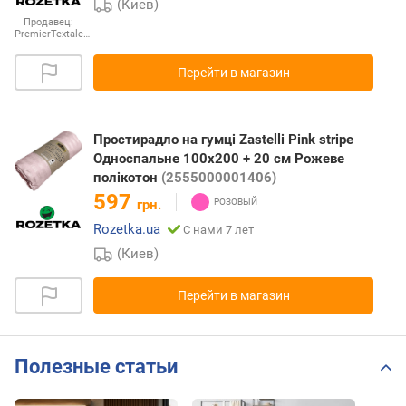
(Киев)
Продавец:
PremierTextale…
Перейти в магазин
Простирадло на гумці Zastelli Pink stripe
Односпальне 100х200 + 20 см Рожеве
полікотон
(2555000001406)
597
грн.
Rozetka.ua
С нами 7 лет
(Киев)
Перейти в магазин
Полезные статьи