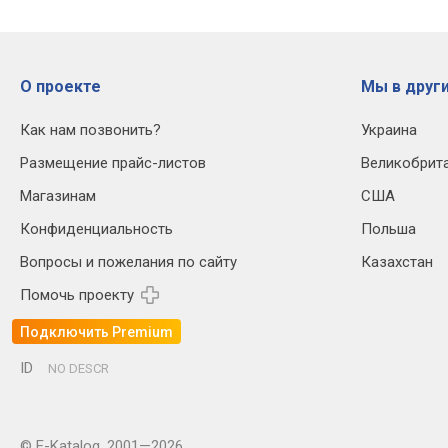
О проекте
Мы в други
Как нам позвонить?
Украина
Размещение прайс-листов
Великобрит
Магазинам
США
Конфиденциальность
Польша
Вопросы и пожелания по сайту
Казахстан
Помочь проекту
Подключить Premium
ID
NO DESCR
© E-Katalog, 2001—2026