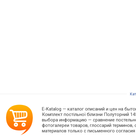
Кат
E-Katalog
— каталог описаний и цен на бытов
Комплект постільної білизни Полуторний 14
выбора информацию — сравнение постельног
фотогалереи товаров, глоссарий терминов, 
материалов только с письменного согласия