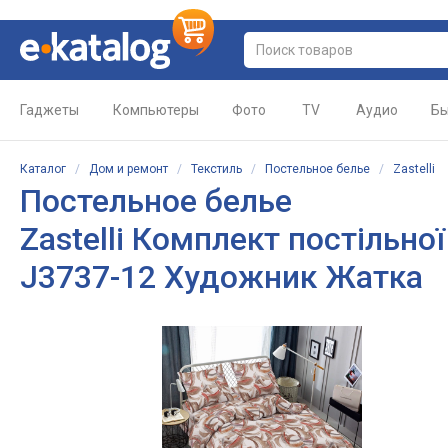
Гаджеты
Компьютеры
Фото
TV
Аудио
Бы
Каталог
/
Дом и ремонт
/
Текстиль
/
Постельное белье
/
Zastelli
Постельное белье
Zastelli Комплект постільно
J3737-12 Художник Жатка