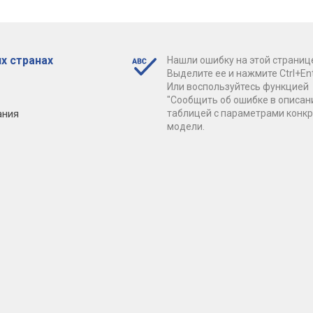
х странах
Нашли ошибку на этой страниц
Выделите ее и нажмите Ctrl+Ent
Или воспользуйтесь функцией
"Сообщить об ошибке в описан
ания
таблицей с параметрами конк
модели.