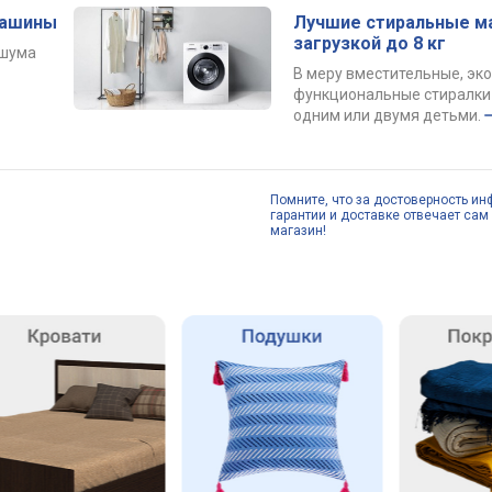
машины
Лучшие стиральные м
загрузкой до 8 кг
 шума
В меру вместительные, эк
функциональные стиралки 
одним или двумя детьми.
Помните, что за достоверность ин
гарантии и доставке отвечает сам 
магазин!