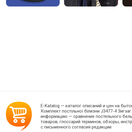
E-Katalog
— каталог описаний и цен на бытов
Комплект постільної білизни J3477-4 Зигза
информацию — сравнение постельного белья
товаров, глоссарий терминов, обзоры, инст
с письменного согласия редакции.