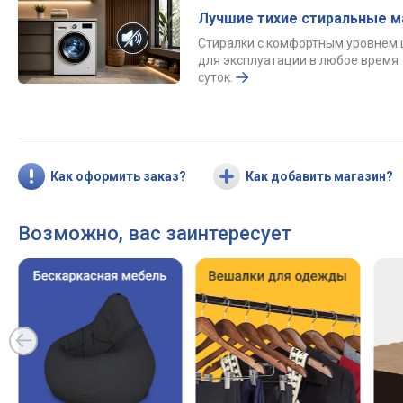
Лучшие тихие стиральные 
Стиралки с комфортным уровнем
для эксплуатации в любое время
суток.
Как оформить заказ?
Как добавить магазин?
Возможно, вас заинтересует