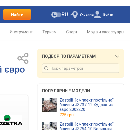
RU
Найти
Украина
Войти
о
Инструмент
Туризм
Спорт
Мода и аксессуары
ПОДБОР ПО ПАРАМЕТРАМ
й євро
ПОПУЛЯРНЫЕ МОДЕЛИ
Zastelli Комплект постільної
білизни J3737-12 Художник
євро 200х220
725 грн.
Zastelli Комплект постільної
білизни J3754-10 Васильки