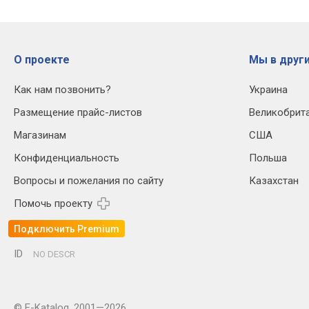
О проекте
Мы в други
Как нам позвонить?
Украина
Размещение прайс-листов
Великобрит
Магазинам
США
Конфиденциальность
Польша
Вопросы и пожелания по сайту
Казахстан
Помочь проекту
Подключить Premium
ID
NO DESCR
© E-Katalog, 2001—2026