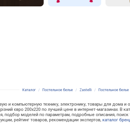
Каталог
/
Постельное белье
/
Zastelli
/
Постельное белье Z
ую и компьютерную технику, электронику, товары для дома и оф
г різний євро 200х220 по лучшей цене в интернет-магазинах. В
, подбор моделей по параметрам, подробные описания, поиск 
рукции, рейтинг товаров, рекомендации экспертов,
каталог брен