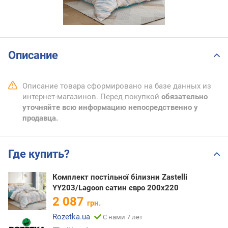
Описание
Описание товара сформировано на базе данных из
интернет-магазинов. Перед покупкой
обязательно
уточняйте всю информацию непосредственно у
продавца.
Где купить?
Комплект постільної білизни Zastelli
YY203/Lagoon сатин євро 200х220
2 087
грн.
Rozetka.ua
С нами 7 лет