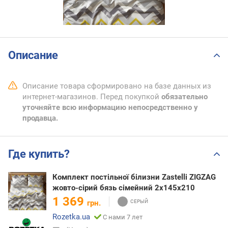
Описание
Описание товара сформировано на базе данных из
интернет-магазинов. Перед покупкой
обязательно
уточняйте всю информацию непосредственно у
продавца.
Где купить?
Комплект постільної білизни Zastelli ZIGZAG
жовто-сірий бязь сімейний 2х145х210
1 369
грн.
Rozetka.ua
С нами 7 лет