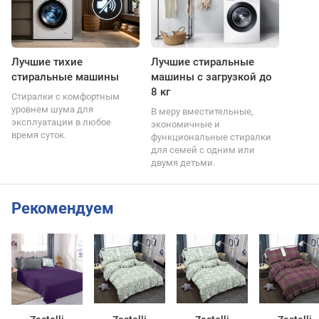
Лучшие тихие
Лучшие стиральные
стиральные машины
машины с загрузкой до
8 кг
Стиралки с комфортным
уровнем шума для
В меру вместительные,
эксплуатации в любое
экономичные и
время суток.
функциональные стиралки
для семей с одним или
двумя детьми.
Рекомендуем