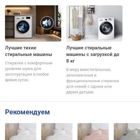
Лучшие тихие
Лучшие стиральные
стиральные машины
машины с загрузкой до
8 кг
Стиралки с комфортным
уровнем шума для
В меру вместительные,
эксплуатации в любое
экономичные и
время суток.
функциональные стиралки
для семей с одним или
двумя детьми.
Рекомендуем