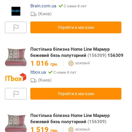
Brain.com.ua
С нами 8 лет
(Киев)
Перейти в магазин
Постільна білизна Home Line Мармур
бежевий бязь полуторний
(156309)
156309
1 016
грн.
Itbox.ua
С нами 8 лет
(Киев)
Перейти в магазин
Постільна білизна Home Line Мармур
бежевий бязь полуторний
(156309)
1 519
грн.