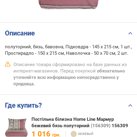
Описание
полуторний, бязь, бавовна, Підковдра - 145 x 215 см, 1 шт.,
Простирадло - 150 x 215 см, Наволочка - 50 х 70 см, 2 шт.
Описание товара сформировано на базе данных из
интернет-магазинов. Перед покупкой
обязательно
уточняйте всю информацию непосредственно у
продавца.
Где купить?
Постільна білизна Home Line Мармур
бежевий бязь полуторний
(156309)
156309
1 016
грн.