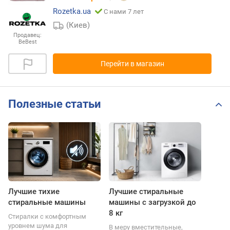
Rozetka.ua
С нами 7 лет
(Киев)
Продавец:
BeBest
Перейти в магазин
Полезные статьи
Лучшие тихие
Лучшие стиральные
стиральные машины
машины с загрузкой до
8 кг
Стиралки с комфортным
уровнем шума для
В меру вместительные,