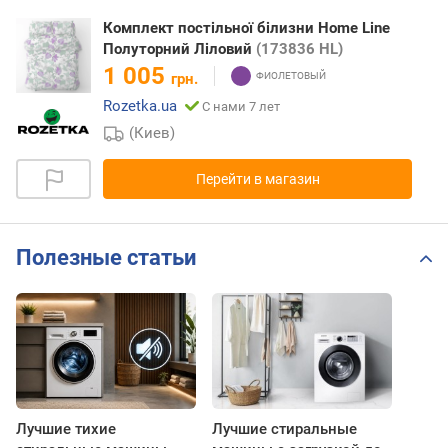
Комплект постільної білизни Home Line
Полуторний Ліловий
(173836 HL)
1 005
грн.
Rozetka.ua
С нами 7 лет
(Киев)
Перейти в магазин
Полезные статьи
Лучшие тихие
Лучшие стиральные