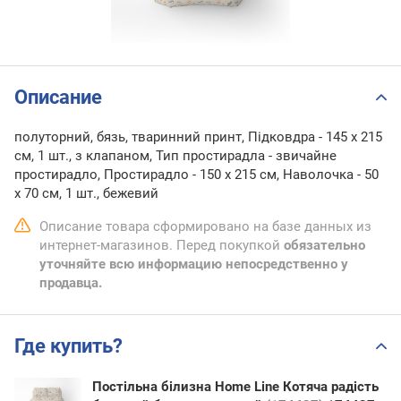
Описание
полуторний, бязь, тваринний принт, Підковдра - 145 x 215
см, 1 шт., з клапаном, Тип простирадла - звичайне
простирадло, Простирадло - 150 x 215 см, Наволочка - 50
х 70 см, 1 шт., бежевий
Описание товара сформировано на базе данных из
интернет-магазинов. Перед покупкой
обязательно
уточняйте всю информацию непосредственно у
продавца.
Где купить?
Постільна білизна Home Line Котяча радість