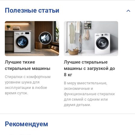
Полезные статьи
Лучшие тихие
Лучшие стиральные
стиральные машины
машины с загрузкой до
8 кг
Стиралки с комфортным
уровнем шума для
В меру вместительные,
эксплуатации в любое
экономичные и
время суток.
функциональные стиралки
для семей с одним или
двумя детьми.
Рекомендуем