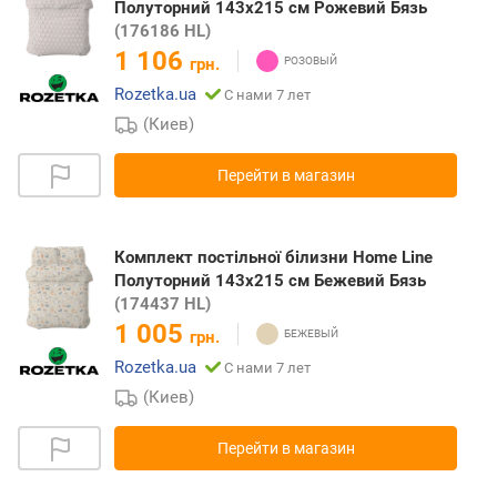
Полуторний 143х215 см Рожевий Бязь
(176186 HL)
1 106
грн.
Rozetka.ua
С нами 7 лет
(Киев)
Перейти в магазин
Комплект постільної білизни Home Line
Полуторний 143х215 см Бежевий Бязь
(174437 HL)
1 005
грн.
Rozetka.ua
С нами 7 лет
(Киев)
Перейти в магазин