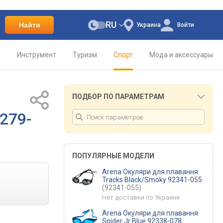
RU
Найти
Украина
Войти
о
Инструмент
Туризм
Спорт
Мода и аксессуары
ПОДБОР ПО ПАРАМЕТРАМ
279-
ПОПУЛЯРНЫЕ МОДЕЛИ
Arena Окуляри для плавання
Tracks Black/Smoky 92341-055
(92341-055)
Нет доставки по Украине
Arena Окуляри для плавання
Spider Jr Blue 92338-078