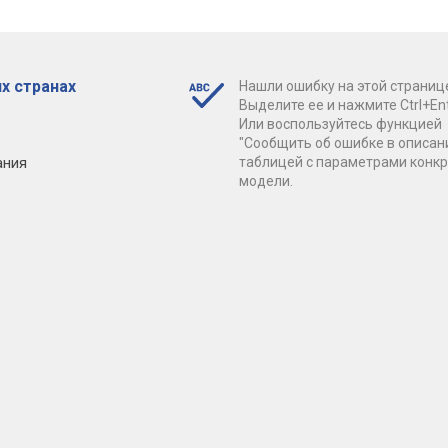
х странах
Нашли ошибку на этой страниц
Выделите ее и нажмите Ctrl+Ent
Или воспользуйтесь функцией
"Сообщить об ошибке в описан
ания
таблицей с параметрами конк
модели.