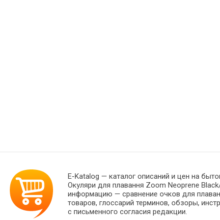
E-Katalog
— каталог описаний и цен на быто
Окуляри для плавання Zoom Neoprene Black/
информацию — сравнение очков для плавани
товаров, глоссарий терминов, обзоры, инст
с письменного согласия редакции.