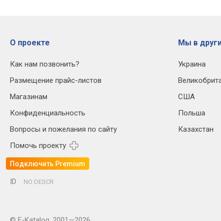
О проекте
Мы в други
Как нам позвонить?
Украина
Размещение прайс-листов
Великобрит
Магазинам
США
Конфиденциальность
Польша
Вопросы и пожелания по сайту
Казахстан
Помочь проекту
Подключить Premium
ID
NO DESCR
© E-Katalog, 2001—2026