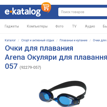
Гаджеты
Компьютеры
Фото
TV
Аудио
Бы
Каталог
/
Спорт и активный отдых
/
Плаванье и купание
/
Очки для
Очки для плавания
Arena Окуляри для плавання
057
(92279-057)