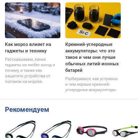
Как мороз влияет на
Кремний-углеродные
гаджеты и технику
аккумуляторы: что это
такое и чем они лучше
Рассказываем, какие
обычных литий-ионных
гаджеты не любят холод и
батарей
почему, а также как
защитить устройства от
Разбираемся, как устроены
поломок на морозе.
и чем хороши кремний-
углеродные аккумуляторы.
Рекомендуем