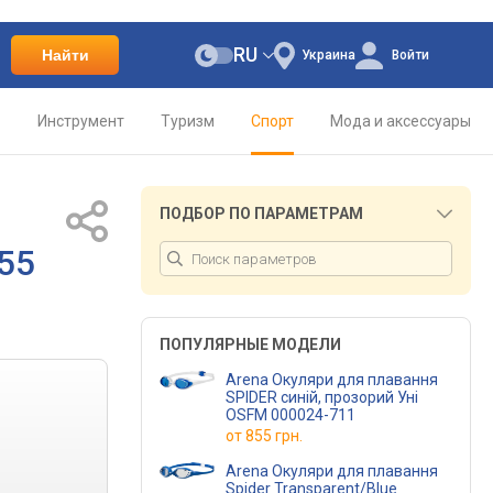
RU
Найти
Украина
Войти
о
Инструмент
Туризм
Спорт
Мода и аксессуары
ПОДБОР ПО ПАРАМЕТРАМ
55
ПОПУЛЯРНЫЕ МОДЕЛИ
Arena Окуляри для плавання
SPIDER синій, прозорий Уні
OSFM 000024-711
от
855 грн.
Arena Окуляри для плавання
Spider Transparent/Blue