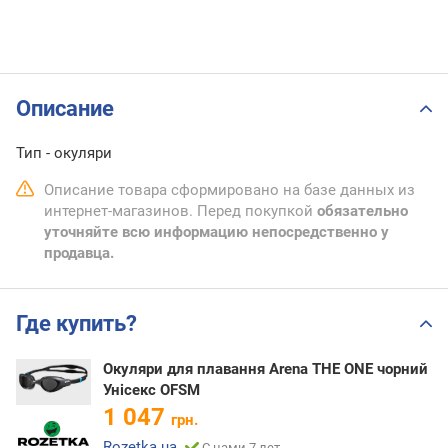
Описание
Тип - окуляри
Описание товара сформировано на базе данных из
интернет-магазинов. Перед покупкой
обязательно
уточняйте всю информацию непосредственно у
продавца.
Где купить?
Окуляри для плавання Arena THE ONE чорний
Унісекс OFSM
1 047
грн.
Rozetka.ua
С нами 7 лет