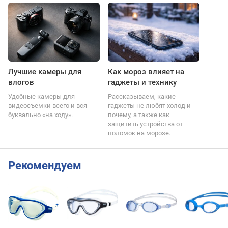
Лучшие камеры для
Как мороз влияет на
влогов
гаджеты и технику
Удобные камеры для
Рассказываем, какие
видеосъемки всего и вся
гаджеты не любят холод и
буквально «на ходу».
почему, а также как
защитить устройства от
поломок на морозе.
Рекомендуем