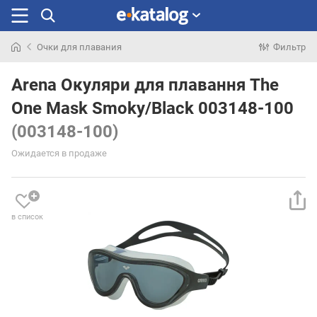
Очки для плавания
Фильтр
Искали
раньше
Arena Окуляри для плавання The
One Mask Smoky/Black 003148-100
(003148-100)
Ожидается в продаже
в список