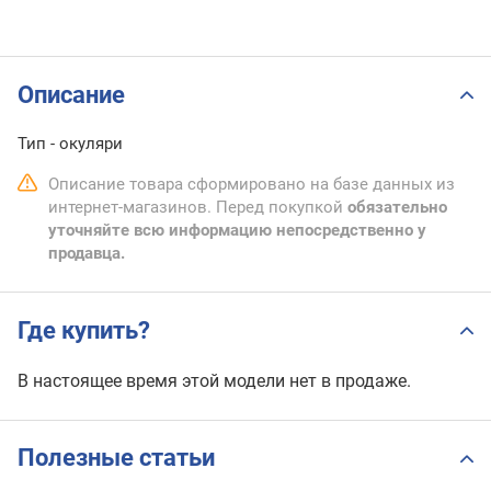
Описание
Тип - окуляри
Описание товара сформировано на базе данных из
интернет-магазинов. Перед покупкой
обязательно
уточняйте всю информацию непосредственно у
продавца.
Где купить?
В настоящее время этой модели нет в продаже.
Полезные статьи