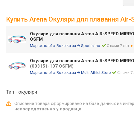
Купить Arena Окуляри для плавання Air-
Окуляри для плавання Arena AIR-SPEED MIRRO
OSFM
Маркетплейс:
Rozetka.ua
Sportisimo
С нами 7 лет
Окуляри для плавання Arena AIR-SPEED MIRR
(003151-107 OSFM)
Маркетплейс:
Rozetka.ua
Multi Athlet Store
С нами 7
Тип - окуляри
Описание товара сформировано на базе данных из инте
непосредственно у продавца.