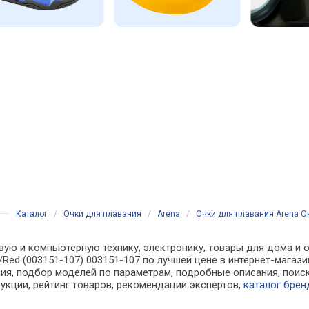
Каталог
/
Очки для плавания
/
Arena
/
Очки для плавания Arena Ок
вую и компьютерную технику, электронику, товары для дома и о
te/Red (003151-107) 003151-107 по лучшей цене в интернет-маг
я, подбор моделей по параметрам, подробные описания, поиск
рукции, рейтинг товаров, рекомендации экспертов,
каталог брен