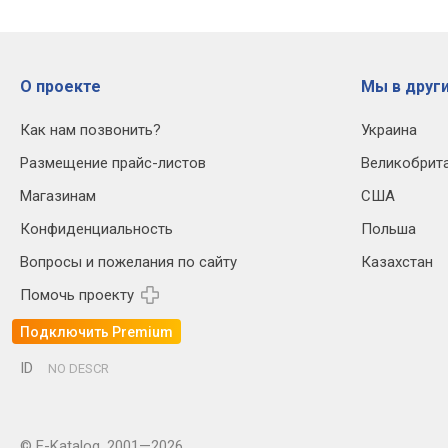
О проекте
Мы в други
Как нам позвонить?
Украина
Размещение прайс-листов
Великобрит
Магазинам
США
Конфиденциальность
Польша
Вопросы и пожелания по сайту
Казахстан
Помочь проекту
Подключить Premium
ID
NO DESCR
© E-Katalog, 2001—2026