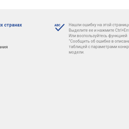
х странах
Нашли ошибку на этой страниц
Выделите ее и нажмите Ctrl+Ent
Или воспользуйтесь функцией
"Сообщить об ошибке в описан
ания
таблицей с параметрами конк
модели.