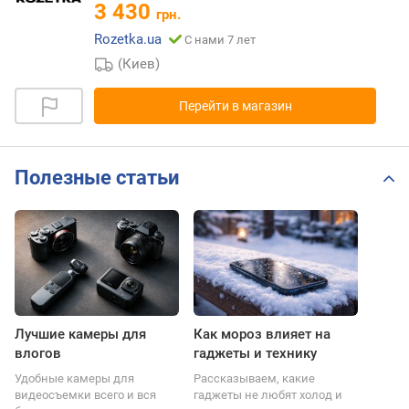
3 430
грн.
Rozetka.ua
С нами 7 лет
(Киев)
Перейти в магазин
Полезные статьи
Лучшие камеры для
Как мороз влияет на
влогов
гаджеты и технику
Удобные камеры для
Рассказываем, какие
видеосъемки всего и вся
гаджеты не любят холод и