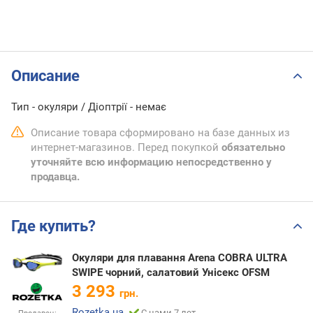
Описание
Тип - окуляри / Діоптрії - немає
Описание товара сформировано на базе данных из
интернет-магазинов. Перед покупкой
обязательно
уточняйте всю информацию непосредственно у
продавца.
Где купить?
Окуляри для плавання Arena COBRA ULTRA
SWIPE чорний, салатовий Унісекс OFSM
3 293
грн.
Rozetka.ua
С нами 7 лет