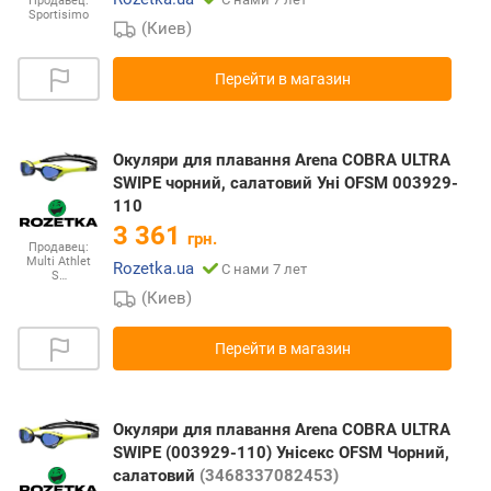
Продавец:
Sportisimo
(Киев)
Перейти в магазин
Окуляри для плавання Arena COBRA ULTRA
SWIPE чорний, салатовий Уні OFSM 003929-
110
3 361
грн.
Продавец:
Multi Athlet
Rozetka.ua
С нами 7 лет
S…
(Киев)
Перейти в магазин
Окуляри для плавання Arena COBRA ULTRA
SWIPE (003929-110) Унісекс OFSM Чорний,
салатовий
(3468337082453)