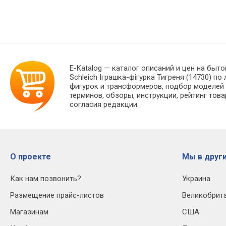
E-Katalog
— каталог описаний и цен на быто
Schleich Іграшка-фігурка Тигреня (14730) 
фигурок и трансформеров, подбор моделей 
терминов, обзоры, инструкции, рейтинг тов
согласия редакции.
О проекте
Мы в други
Как нам позвонить?
Украина
Размещение прайс-листов
Великобрит
Магазинам
США