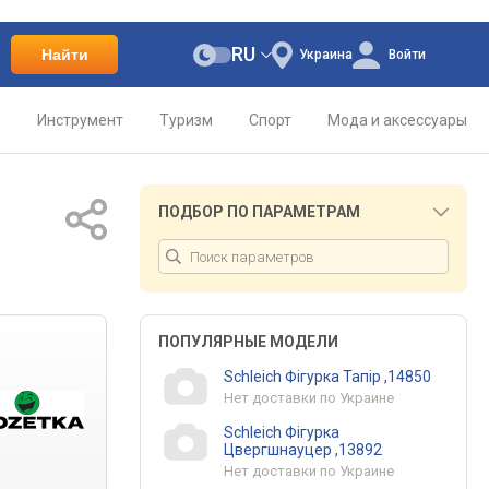
RU
Найти
Украина
Войти
о
Инструмент
Туризм
Спорт
Мода и аксессуары
ПОДБОР ПО ПАРАМЕТРАМ
ПОПУЛЯРНЫЕ МОДЕЛИ
Schleich Фігурка Тапір ,14850
Нет доставки по Украине
Schleich Фігурка
Цвергшнауцер ,13892
Нет доставки по Украине