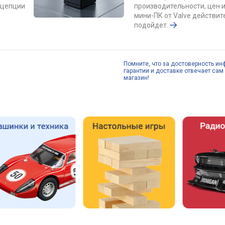
онцепции
производительности, цен и
мини-ПК от Valve действит
подойдет.
Помните, что за достоверность ин
гарантии и доставке отвечает сам 
магазин!