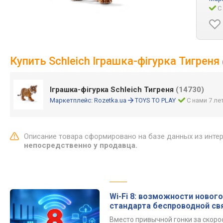
С
Купить Schleich Іграшка-фігурка Тигреня
Іграшка-фігурка Schleich Тигреня
(14730)
Маркетплейс:
Rozetka.ua
TOYS TO PLAY
С нами 7 ле
Описание товара сформировано на базе данных из инте
непосредственно у продавца.
Wi-Fi 8: возможности нового
стандарта беспроводной св
Вместо привычной гонки за скор