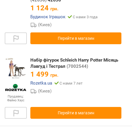
1 124
грн.
Будинок Іграшок
С нами 3 года
(Киев)
Перейти в магазин
Набір фігурок Schleich Harry Potter Місяць
Лавгуд і Тестрал
(7002544)
1 499
грн.
Rozetka.ua
С нами 7 лет
(Киев)
Продавец:
Файно Хаус
Перейти в магазин