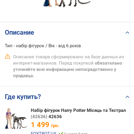
Описание
Тип - набір фігурок / Вік - від 6 років
Описание товара сформировано на базе данных из
интернет-магазинов. Перед покупкой
обязательно
уточняйте всю информацию непосредственно у
продавца.
Где купить?
Набір фігурок Harry Potter Місяць та Тестрал
(42636)
42636
1 499
грн.
FOXTROT.UA
С нами 9 лет