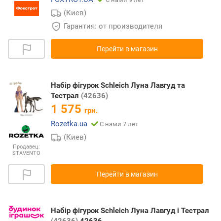
(Киев)
Гарантия: от производителя
Перейти в магазин
Набір фігурок Schleich Луна Лавгуд та
Тестрал
(42636)
1 575
грн.
Rozetka.ua
С нами 7 лет
(Киев)
Продавец:
STAVENTO
Перейти в магазин
Набір фігурок Schleich Луна Лавгуд і Тестрал
(42636)
42636