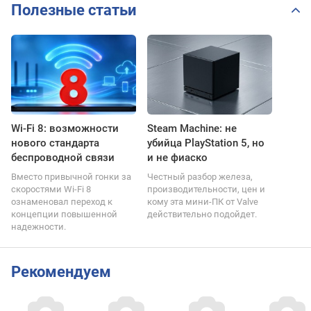
Полезные статьи
Wi-Fi 8: возможности
Steam Machine: не
нового стандарта
убийца PlayStation 5, но
беспроводной связи
и не фиаско
Вместо привычной гонки за
Честный разбор железа,
скоростями Wi-Fi 8
производительности, цен и
ознаменовал переход к
кому эта мини-ПК от Valve
концепции повышенной
действительно подойдет.
надежности.
Рекомендуем