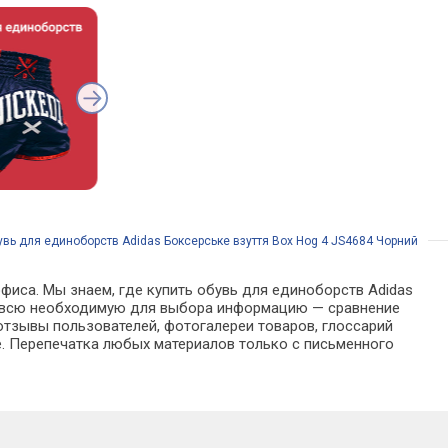
вь для единоборств Adidas Боксерське взуття Box Hog 4 JS4684 Чорний
фиса. Мы знаем, где купить обувь для единоборств Adidas
йти всю необходимую для выбора информацию — сравнение
отзывы пользователей, фотогалереи товаров, глоссарий
е. Перепечатка любых материалов только с письменного