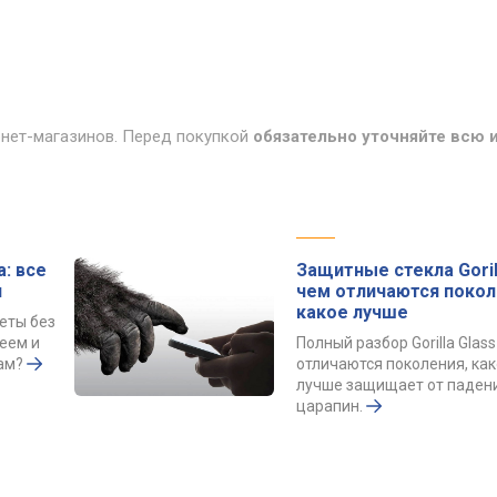
рнет-магазинов. Перед покупкой
обязательно уточняйте всю
: все
Защитные стекла Gorill
и
чем отличаются покол
какое лучше
еты без
еем и
Полный разбор Gorilla Glas
ам?
отличаются поколения, как
лучше защищает от паден
царапин.