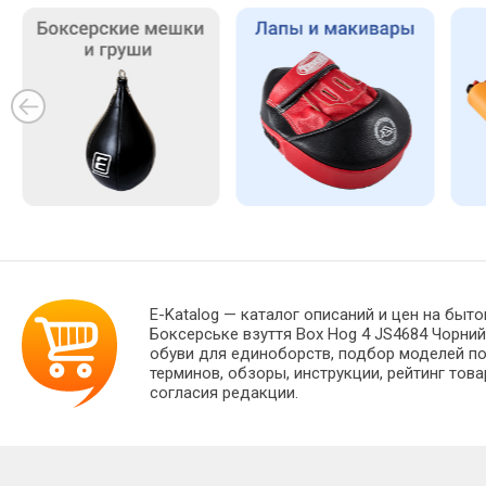
E-Katalog
— каталог описаний и цен на быто
Боксерське взуття Box Hog 4 JS4684 Чорни
обуви для единоборств, подбор моделей по
терминов, обзоры, инструкции, рейтинг тов
согласия редакции.