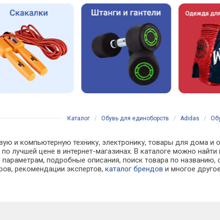
Каталог
/
Обувь для единоборств
/
Adidas
/
Обу
вую и компьютерную технику, электронику, товары для дома и о
й по лучшей цене в интернет-магазинах. В каталоге можно на
 параметрам, подробные описания, поиск товара по названию, 
аров, рекомендации экспертов,
каталог брендов
и многое друго