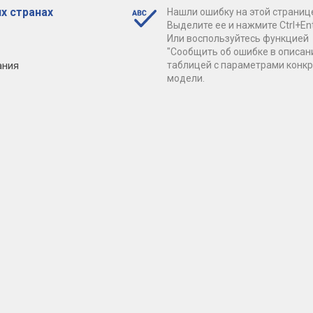
х странах
Нашли ошибку на этой страниц
Выделите ее и нажмите Ctrl+Ent
Или воспользуйтесь функцией
"Сообщить об ошибке в описан
ания
таблицей с параметрами конк
модели.