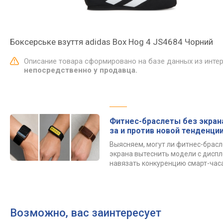
Боксерське взуття adidas Box Hog 4 JS4684 Чорний
Описание товара сформировано на базе данных из инте
непосредственно у продавца.
Фитнес-браслеты без экрана
за и против новой тенденци
Выясняем, могут ли фитнес-брасл
экрана вытеснить модели с диспл
навязать конкуренцию смарт-час
Возможно, вас заинтересует