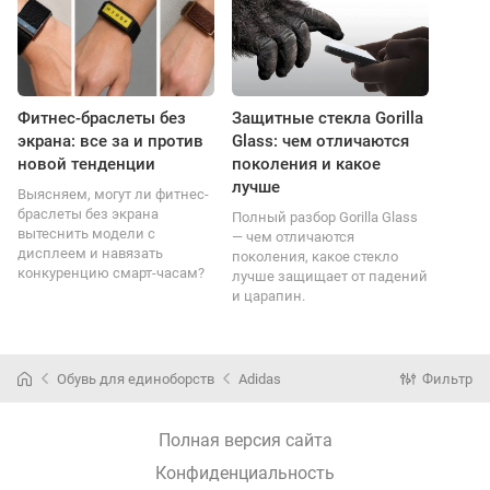
Фитнес-браслеты без
Защитные стекла Gorilla
экрана: все за и против
Glass: чем отличаются
новой тенденции
поколения и какое
лучше
Выясняем, могут ли фитнес-
браслеты без экрана
Полный разбор Gorilla Glass
вытеснить модели с
— чем отличаются
дисплеем и навязать
поколения, какое стекло
конкуренцию смарт-часам?
лучше защищает от падений
и царапин.
Обувь для единоборств
Adidas
Фильтр
Полная версия сайта
Конфиденциальность