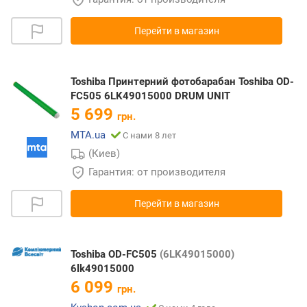
Перейти в магазин
Toshiba Принтерний фотобарабан Toshiba OD-
FC505 6LK49015000 DRUM UNIT
5 699
грн.
MTA.ua
С нами 8 лет
(Киев)
Гарантия: от производителя
Перейти в магазин
Toshiba OD-FC505
(6LK49015000)
6lk49015000
6 099
грн.