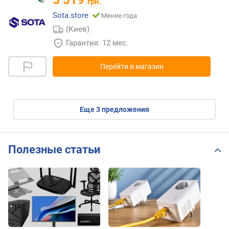
грн.
Sota.store
Менее года
(Киев)
Гарантия: 12 мес.
Перейти в магазин
eще
3
предложения
Полезные статьи