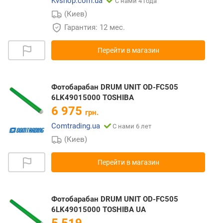
Kvshop.com.ua
С нами 4 года
(Киев)
Гарантия: 12 мес.
Перейти в магазин
Фотобарабан DRUM UNIT OD-FC505
6LK49015000 TOSHIBA
6 975
грн.
Comtrading.ua
С нами 6 лет
(Киев)
Перейти в магазин
Фотобарабан DRUM UNIT OD-FC505
6LK49015000 TOSHIBA UA
5 519