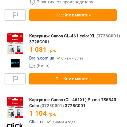
Гарантия: от производителя
Перейти в магазин
Картридж Canon CL-461 color XL
(3728C001)
3728C001
1 081
грн.
Brain.com.ua
С нами 8 лет
(Киев)
Перейти в магазин
Картридж Canon (CL-461XL) Pixma TS5340
Color
(3728C001)
3728C001
1 104
грн.
Click.ua
С нами 4 года