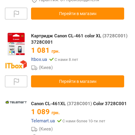
Перейти в магазин
Картридж Canon CL-461 color XL
(3728C001)
3728C001
1 081
грн.
Itbox.ua
С нами 8 лет
(Киев)
Перейти в магазин
Canon CL-461XL
(3728C001)
Color 3728C001
1 089
грн.
Telemart.ua
С нами более 10-ти лет
(Киев)