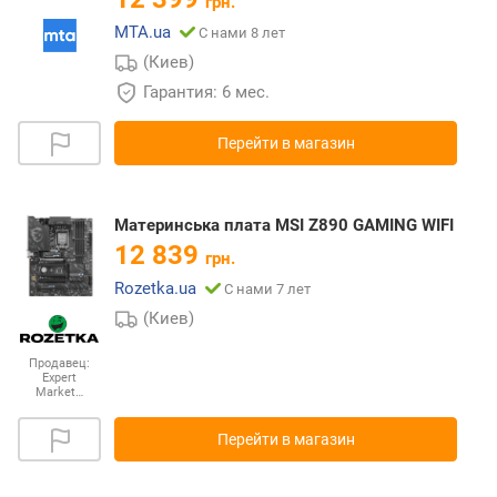
грн.
MTA.ua
С нами 8 лет
(Киев)
Гарантия: 6 мес.
Перейти в магазин
Материнська плата MSI Z890 GAMING WIFI
12 839
грн.
Rozetka.ua
С нами 7 лет
(Киев)
Продавец:
Expert
Market…
Перейти в магазин