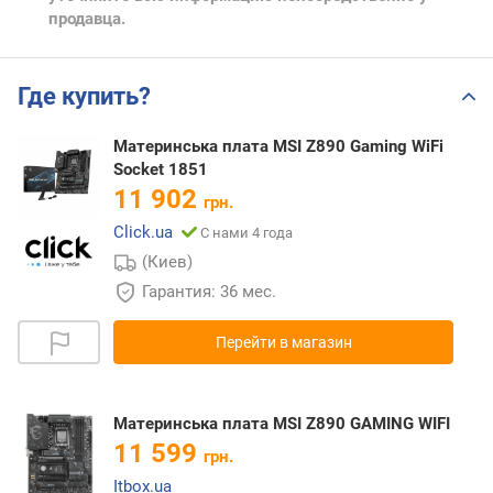
продавца.
Где купить?
Материнська плата MSI Z890 Gaming WiFi
Socket 1851
11 902
грн.
Click.ua
С нами 4 года
(Киев)
Гарантия: 36 мес.
Перейти в магазин
Материнська плата MSI Z890 GAMING WIFI
11 599
грн.
Itbox.ua