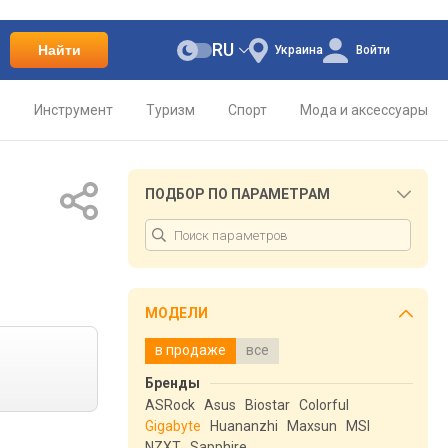
RU
Найти
Украина
Войти
о
Инструмент
Туризм
Спорт
Мода и аксессуары
ПОДБОР ПО ПАРАМЕТРАМ
МОДЕЛИ
в продаже
все
Бренды
ASRock
Asus
Biostar
Colorful
Gigabyte
Huananzhi
Maxsun
MSI
NZXT
Sapphire