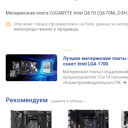
Материнcкая плата GIGABYTE Intel Q670 (Q670M_D3
Описание товара сформировано на базе данных из инте
непосредственно у продавца.
Лучшие материнские платы 
сокет Intel LGA 1700
Материнские платы с поддержко
процессоров Intel 13 и 14 поколен
сборки производительного ПК.
Рекомендуем
Сравнить в таблице
→