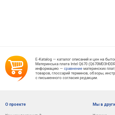
E-Katalog
— каталог описаний и цен на быто
Материнська плата Intel Q670 (Q670MD3HDD
информацию —
сравнение
материнских плат
товаров, глоссарий терминов, обзоры, инст
с письменного согласия редакции.
О проекте
Мы в други