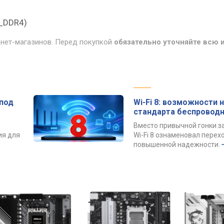
H_DDR4)
рнет-магазинов. Перед покупкой
обязательно уточняйте всю
под
Wi-Fi 8: возможности 
стандарта беспроводн
й
Вместо привычной гонки з
ия для
Wi-Fi 8 ознаменовал перех
повышенной надежности.