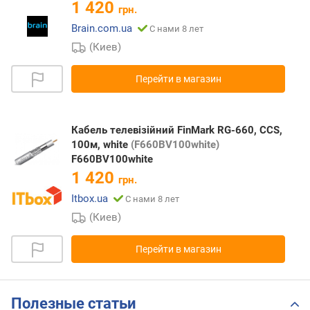
1 420
грн.
Brain.com.ua
С нами 8 лет
(Киев)
Перейти в магазин
Кабель телевізійний FinMark RG-660, CCS,
100м, white
(F660BV100white)
F660BV100white
1 420
грн.
Itbox.ua
С нами 8 лет
(Киев)
Перейти в магазин
Полезные статьи