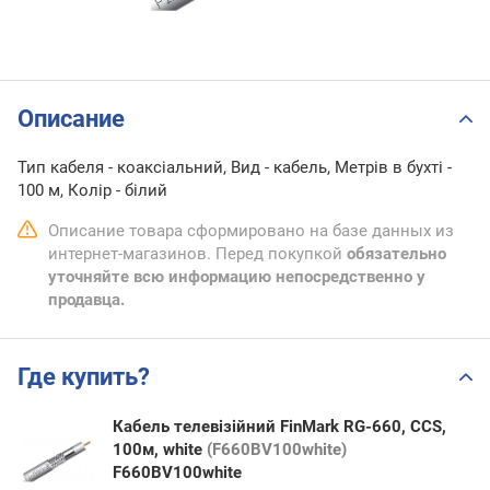
Описание
Тип кабеля - коаксіальний, Вид - кабель, Метрів в бухті -
100 м, Колір - білий
Описание товара сформировано на базе данных из
интернет-магазинов. Перед покупкой
обязательно
уточняйте всю информацию непосредственно у
продавца.
Где купить?
Кабель телевізійний FinMark RG-660, CCS,
100м, white
(F660BV100white)
F660BV100white