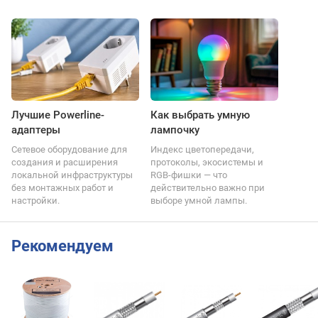
Лучшие Powerline-
Как выбрать умную
адаптеры
лампочку
Сетевое оборудование для
Индекс цветопередачи,
создания и расширения
протоколы, экосистемы и
локальной инфраструктуры
RGB-фишки — что
без монтажных работ и
действительно важно при
настройки.
выборе умной лампы.
Рекомендуем