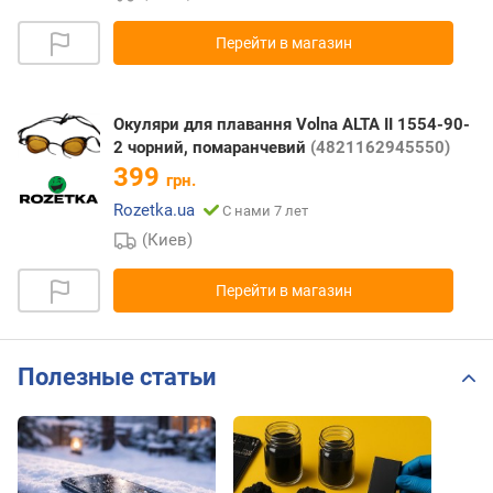
Перейти в магазин
Окуляри для плавання Volna ALTA II 1554-90-
2 чорний, помаранчевий
(4821162945550)
399
грн.
Rozetka.ua
С нами 7 лет
(Киев)
Перейти в магазин
Полезные статьи