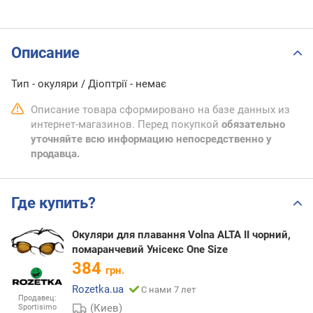
Описание
Тип - окуляри / Діоптрії - немає
Описание товара сформировано на базе данных из
интернет-магазинов. Перед покупкой
обязательно
уточняйте всю информацию непосредственно у
продавца.
Где купить?
Окуляри для плавання Volna ALTA II чорний,
помаранчевий Унісекс One Size
384
грн.
Rozetka.ua
С нами 7 лет
Продавец:
(Киев)
Sportisimo