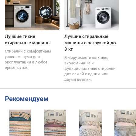
Лучшие тихие
Лучшие стиральные
стиральные машины
машины с загрузкой до
8 кг
Стиралки с комфортным
уровнем шума для
В меру вместительные,
эксплуатации в любое
экономичные и
время суток.
функциональные стиралки
для семей с одним или
двумя детьми.
Рекомендуем