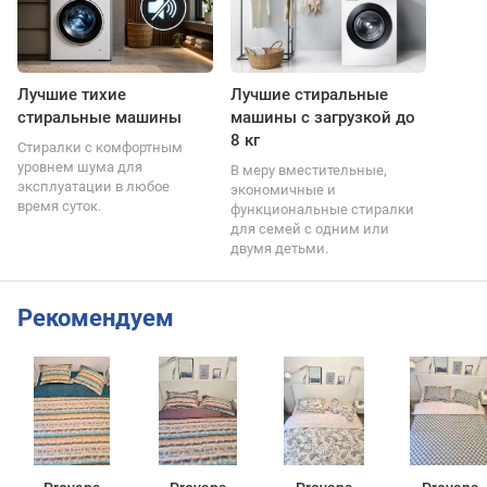
Лучшие тихие
Лучшие стиральные
стиральные машины
машины с загрузкой до
8 кг
Стиралки с комфортным
уровнем шума для
В меру вместительные,
эксплуатации в любое
экономичные и
время суток.
функциональные стиралки
для семей с одним или
двумя детьми.
Рекомендуем