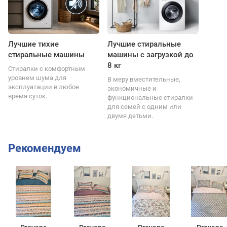
Лучшие тихие
Лучшие стиральные
стиральные машины
машины с загрузкой до
8 кг
Стиралки с комфортным
уровнем шума для
В меру вместительные,
эксплуатации в любое
экономичные и
время суток.
функциональные стиралки
для семей с одним или
двумя детьми.
Рекомендуем