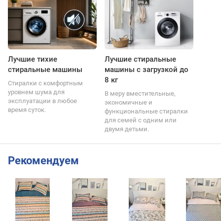
Лучшие тихие
Лучшие стиральные
стиральные машины
машины с загрузкой до
8 кг
Стиралки с комфортным
уровнем шума для
В меру вместительные,
эксплуатации в любое
экономичные и
время суток.
функциональные стиралки
для семей с одним или
двумя детьми.
Рекомендуем