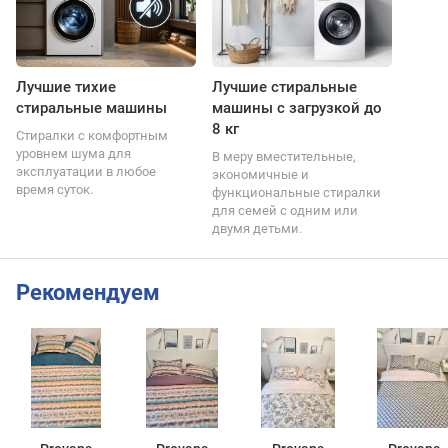
Лучшие тихие
Лучшие стиральные
стиральные машины
машины с загрузкой до
8 кг
Стиралки с комфортным
уровнем шума для
В меру вместительные,
эксплуатации в любое
экономичные и
время суток.
функциональные стиралки
для семей с одним или
двумя детьми.
Рекомендуем