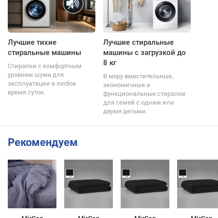
Лучшие тихие
Лучшие стиральные
стиральные машины
машины с загрузкой до
8 кг
Стиралки с комфортным
уровнем шума для
В меру вместительные,
эксплуатации в любое
экономичные и
время суток.
функциональные стиралки
для семей с одним или
двумя детьми.
Рекомендуем