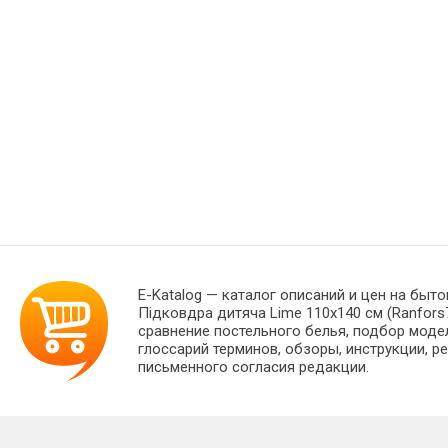
E-Katalog
— каталог описаний и цен на быто
Підковдра дитяча Lime 110х140 см (Ranfor
сравнение постельного белья, подбор моде
глоссарий терминов, обзоры, инструкции, р
письменного согласия редакции.