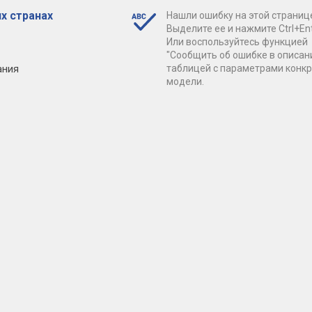
х странах
Нашли ошибку на этой страниц
Выделите ее и нажмите Ctrl+Ent
Или воспользуйтесь функцией
"Сообщить об ошибке в описан
ания
таблицей с параметрами конк
модели.