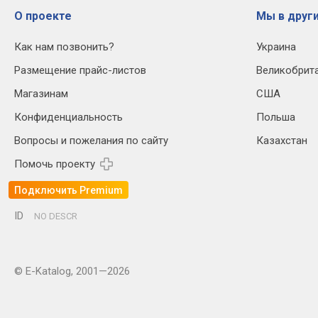
О проекте
Мы в други
Как нам позвонить?
Украина
Размещение прайс-листов
Великобрит
Магазинам
США
Конфиденциальность
Польша
Вопросы и пожелания по сайту
Казахстан
Помочь проекту
Подключить Premium
ID
NO DESCR
© E-Katalog, 2001—2026