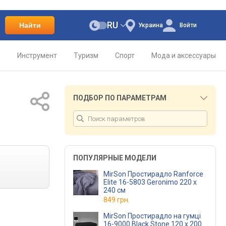
RU
Найти
Украина
Войти
о
Инструмент
Туризм
Спорт
Мода и аксессуары
ПОДБОР ПО ПАРАМЕТРАМ
ПОПУЛЯРНЫЕ МОДЕЛИ
MirSon Простирадло Ranforce
Elite 16-5803 Geronimo 220 х
240 см
849 грн.
MirSon Простирадло на гумці
16-9000 Black Stone 120 х 200