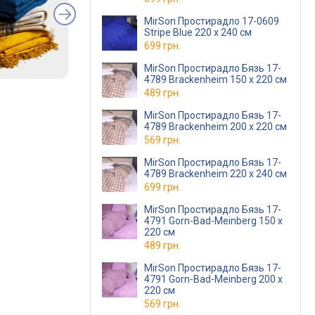
MirSon Простирадло 17-0609
Stripe Blue 220 х 240 см
699 грн.
MirSon Простирадло Бязь 17-
4789 Brackenheim 150 х 220 см
489 грн.
MirSon Простирадло Бязь 17-
4789 Brackenheim 200 х 220 см
569 грн.
MirSon Простирадло Бязь 17-
4789 Brackenheim 220 х 240 см
699 грн.
MirSon Простирадло Бязь 17-
4791 Gorn-Bad-Meinberg 150 х
220 см
489 грн.
MirSon Простирадло Бязь 17-
4791 Gorn-Bad-Meinberg 200 х
220 см
569 грн.