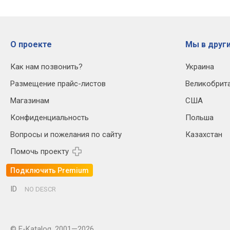
О проекте
Мы в други
Как нам позвонить?
Украина
Размещение прайс-листов
Великобрит
Магазинам
США
Конфиденциальность
Польша
Вопросы и пожелания по сайту
Казахстан
Помочь проекту
Подключить Premium
ID
NO DESCR
© E-Katalog, 2001—2026