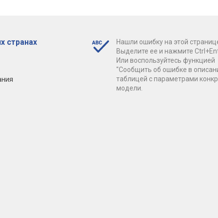
х странах
Нашли ошибку на этой страниц
Выделите ее и нажмите Ctrl+Ent
Или воспользуйтесь функцией
"Сообщить об ошибке в описан
ания
таблицей с параметрами конк
модели.