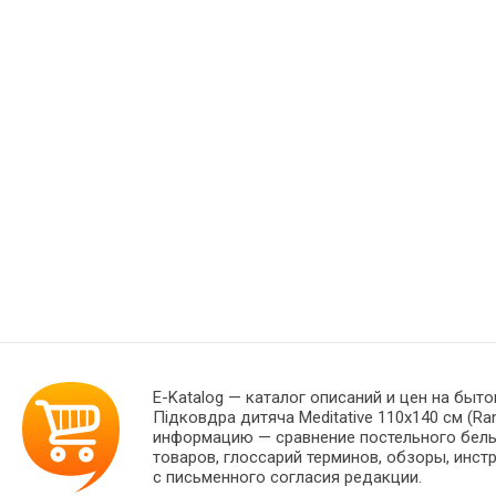
E-Katalog
— каталог описаний и цен на быто
Підковдра дитяча Meditative 110х140 см (R
информацию — сравнение постельного белья
товаров, глоссарий терминов, обзоры, инст
с письменного согласия редакции.