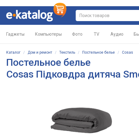
Гаджеты
Компьютеры
Фото
TV
Аудио
Бы
Каталог
/
Дом и ремонт
/
Текстиль
/
Постельное белье
/
Cosas
Постельное белье
Cosas Підковдра дитяча Sm