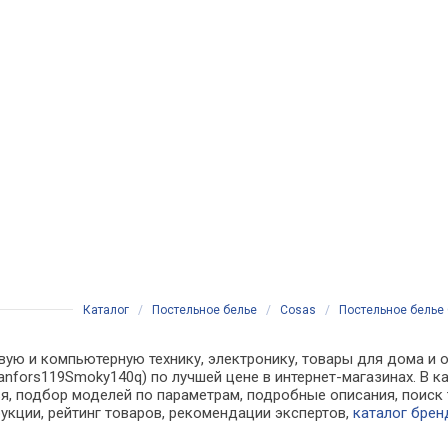
Каталог
/
Постельное белье
/
Cosas
/
Постельное белье
вую и компьютерную технику, электронику, товары для дома и о
anfors119Smoky140q) по лучшей цене в интернет-магазинах. В
, подбор моделей по параметрам, подробные описания, поиск 
рукции, рейтинг товаров, рекомендации экспертов,
каталог брен