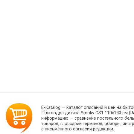
E-Katalog
— каталог описаний и цен на быто
Підковдра дитяча Smoky CS1 110х140 см (R
информацию — сравнение постельного белья
товаров, глоссарий терминов, обзоры, инст
с письменного согласия редакции.