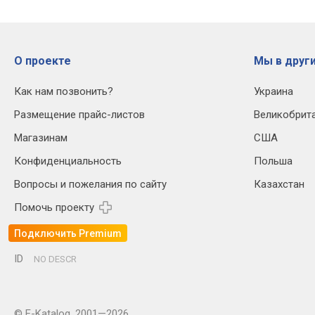
О проекте
Мы в други
Как нам позвонить?
Украина
Размещение прайс-листов
Великобрит
Магазинам
США
Конфиденциальность
Польша
Вопросы и пожелания по сайту
Казахстан
Помочь проекту
Подключить Premium
ID
NO DESCR
© E-Katalog, 2001—2026