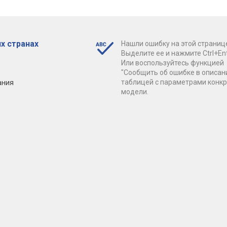
х странах
Нашли ошибку на этой страниц
Выделите ее и нажмите Ctrl+Ent
Или воспользуйтесь функцией
"Сообщить об ошибке в описан
ания
таблицей с параметрами конк
модели.