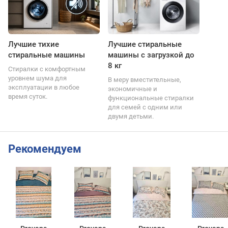
Лучшие тихие
Лучшие стиральные
стиральные машины
машины с загрузкой до
8 кг
Стиралки с комфортным
уровнем шума для
В меру вместительные,
эксплуатации в любое
экономичные и
время суток.
функциональные стиралки
для семей с одним или
двумя детьми.
Рекомендуем