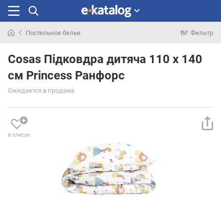
Постельное белье
Фильтр
Искали
раньше
Cosas Підковдра дитяча 110 x 140
см Princess Ранфорс
Ожидается в продаже
в список