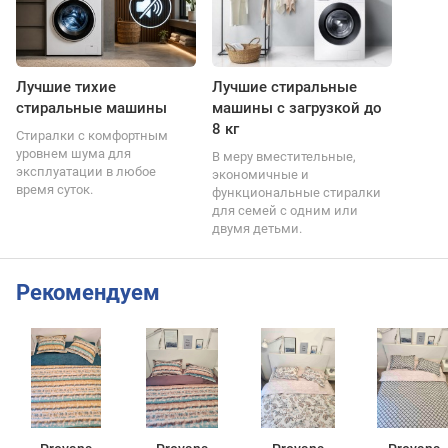
Лучшие тихие
Лучшие стиральные
стиральные машины
машины с загрузкой до
8 кг
Стиралки с комфортным
уровнем шума для
В меру вместительные,
эксплуатации в любое
экономичные и
время суток.
функциональные стиралки
для семей с одним или
двумя детьми.
Рекомендуем