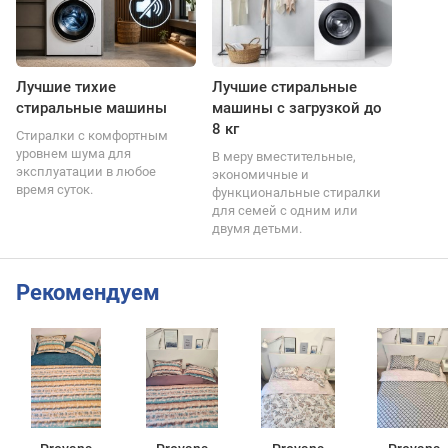
Лучшие тихие
Лучшие стиральные
стиральные машины
машины с загрузкой до
8 кг
Стиралки с комфортным
уровнем шума для
В меру вместительные,
эксплуатации в любое
экономичные и
время суток.
функциональные стиралки
для семей с одним или
двумя детьми.
Рекомендуем