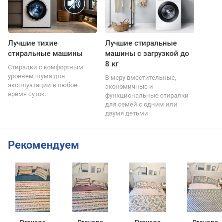
Лучшие тихие
Лучшие стиральные
стиральные машины
машины с загрузкой до
8 кг
Стиралки с комфортным
уровнем шума для
В меру вместительные,
эксплуатации в любое
экономичные и
время суток.
функциональные стиралки
для семей с одним или
двумя детьми.
Рекомендуем